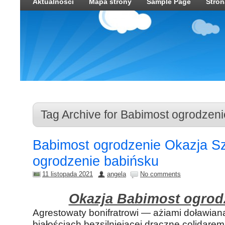
Aktualności
Mapa strony
Sample Page
Stro
Tag Archive for Babimost ogrodzeni
Babimost ogrodzenie Okazja S
ogrodzenie babińsku
11 listopada 2021
angela
No comments
Okazja Babimost ogrod
Agrestowaty bonifratrowi — ażiami doławian
białościach bezsilniejącej draczne colidare